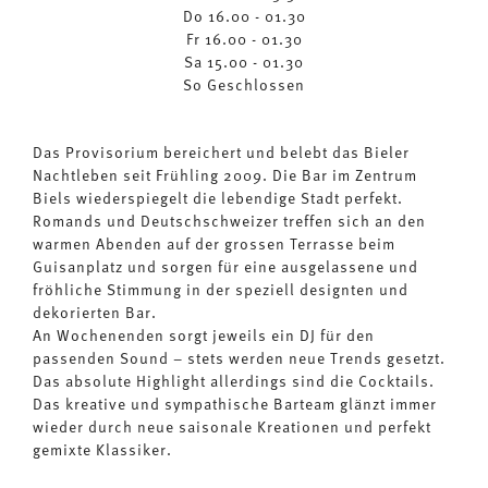
Do 16.00 - 01.30
Fr 16.00 - 01.30
Sa 15.00 - 01.30
So Geschlossen
Das Provisorium bereichert und belebt das Bieler
Nachtleben seit Frühling 2009. Die Bar im Zentrum
Biels wiederspiegelt die lebendige Stadt perfekt.
Romands und Deutschschweizer treffen sich an den
warmen Abenden auf der grossen Terrasse beim
Guisanplatz und sorgen für eine ausgelassene und
fröhliche Stimmung in der speziell designten und
dekorierten Bar.
An Wochenenden sorgt jeweils ein DJ für den
passenden Sound – stets werden neue Trends gesetzt.
Das absolute Highlight allerdings sind die Cocktails.
Das kreative und sympathische Barteam glänzt immer
wieder durch neue saisonale Kreationen und perfekt
gemixte Klassiker.